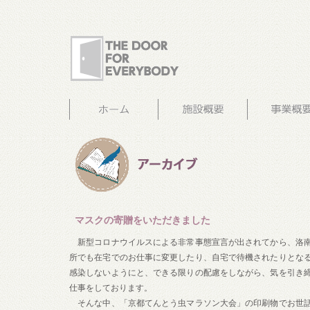
マスクの寄贈をいただきました
新型コロナウイルスによる非常事態宣言が出されてから、洛
所でも在宅でのお仕事に変更したり、自宅で待機されたりとな
感染しないようにと、できる限りの配慮をしながら、気を引き
仕事をしております。
そんな中、「京都てんとう虫マラソン大会」の印刷物でお世